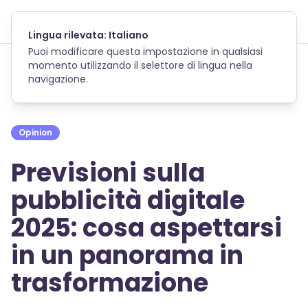
Skip to main content
Lingua rilevata: Italiano
Puoi modificare questa impostazione in qualsiasi
momento utilizzando il selettore di lingua nella
navigazione.
Torna al blog
Opinion
Previsioni sulla
pubblicità digitale
2025: cosa aspettarsi
in un panorama in
trasformazione