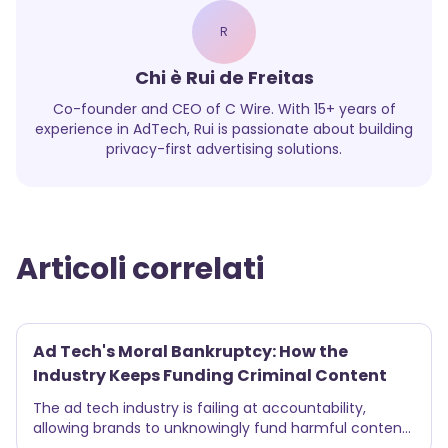
R
Chi è
Rui de Freitas
Co-founder and CEO of C Wire. With 15+ years of
experience in AdTech, Rui is passionate about building
privacy-first advertising solutions.
Articoli correlati
Ad Tech's Moral Bankruptcy: How the
Industry Keeps Funding Criminal Content
The ad tech industry is failing at accountability,
allowing brands to unknowingly fund harmful content