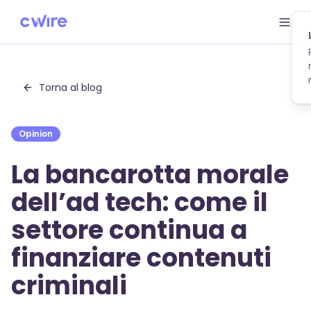
Skip to main content
Torna al blog
Opinion
La bancarotta morale
dell’ad tech: come il
settore continua a
finanziare contenuti
criminali