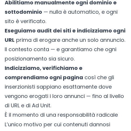
Abilitiamo manualmente ogni dominio e
sottodominio
— nulla è automatico, e ogni
sito è verificato.
Eseguiamo audit dei siti e indicizziamo ogni
URL
prima di erogare anche un solo annuncio.
Il contesto conta — e garantiamo che ogni
posizionamento sia sicuro.
Indicizziamo, verifichiamo e
comprendiamo ogni pagina
così che gli
inserzionisti sappiano esattamente dove
vengono erogati i loro annunci — fino al livello
di URL e di Ad Unit.
È il momento di una responsabilità radicale
L’unico motivo per cui contenuti dannosi