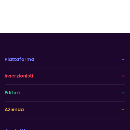
Piattaforma
Inserzionisti
Editori
Azienda