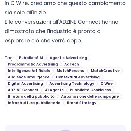
In C Wire, crediamo che questo cambiamento
sia solo all'inizio.
E le conversazioni all'ADZINE Connect hanno
dimostrato che l'industria è pronta a
esplorare ciò che verrà dopo.
Tag
:
Pubblicità AI
Agentic Advertising
Programmatic Advertising
AdTech
Intelligenza Artificiale
MatchPersona
MatchCreative
Audience Intelligence
Contextual Advertising
Digital Advertising
Advertising Technology
C Wire
ADZINE Connect
AI Agents
Pubblicità Cookieless
Il futuro della pubblicità
Automazione delle campagne
Infrastruttura pubblicitaria
Brand Strategy