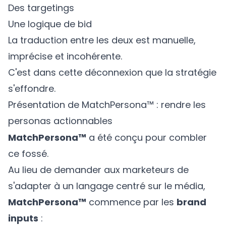
Des targetings
Une logique de bid
La traduction entre les deux est manuelle,
imprécise et incohérente.
C'est dans cette déconnexion que la stratégie
s'effondre.
Présentation de MatchPersona™ : rendre les
personas actionnables
MatchPersona™
a été conçu pour combler
ce fossé.
Au lieu de demander aux marketeurs de
s'adapter à un langage centré sur le média,
MatchPersona™
commence par les
brand
inputs
: