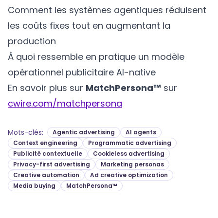
Comment les systèmes agentiques réduisent
les coûts fixes tout en augmentant la
production
À quoi ressemble en pratique un modèle
opérationnel publicitaire AI-native
En savoir plus sur
MatchPersona™
sur
cwire.com/matchpersona
Mots-clés
:
Agentic advertising
AI agents
Context engineering
Programmatic advertising
Publicité contextuelle
Cookieless advertising
Privacy-first advertising
Marketing personas
Creative automation
Ad creative optimization
Media buying
MatchPersona™