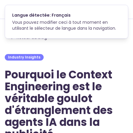
Skip to main content
Langue détectée: Français
Vous pouvez modifier ceci à tout moment en
utilisant le sélecteur de langue dans la navigation.
Retour au blog
Industry Insights
Pourquoi le Context
Engineering est le
véritable goulot
d'étranglement des
agents IA dans la