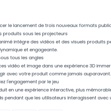
cer le lancement de trois nouveaux formats publici
s produits sous les projecteurs
animé intègre des vidéos et des visuels produits 
dynamique et engageante.
sous tous les angles
es vidéo et image dans une expérience 3D immers
agir avec votre produit comme jamais auparavant.
lez l'engagement par le jeu
uit en une expérience interactive, plus mémorable 
ds pendant que les utilisateurs interagissent avec