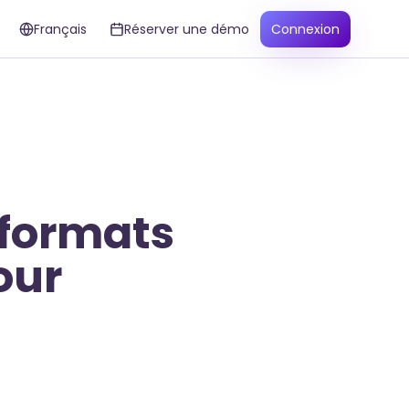
Français
Réserver une démo
Connexion
 formats
our