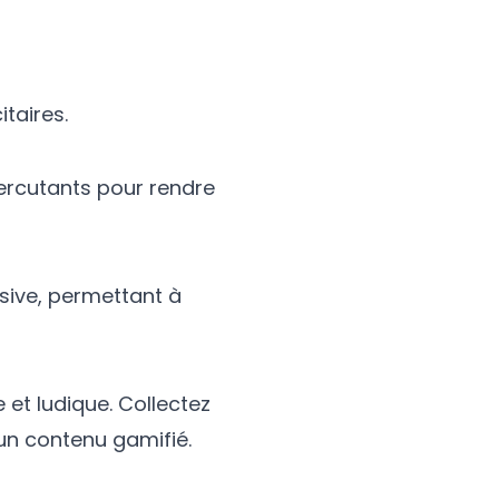
taires.
percutants pour rendre
ive, permettant à
et ludique. Collectez
 un contenu gamifié.