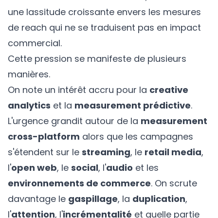
une lassitude croissante envers les mesures
de reach qui ne se traduisent pas en impact
commercial.
Cette pression se manifeste de plusieurs
manières.
On note un intérêt accru pour la
creative
analytics
et la
measurement prédictive
.
L'urgence grandit autour de la
measurement
cross-platform
alors que les campagnes
s'étendent sur le
streaming
, le
retail media
,
l'
open web
, le
social
, l'
audio
et les
environnements de commerce
. On scrute
davantage le
gaspillage
, la
duplication
,
l'
attention
, l'
incrémentalité
et quelle partie