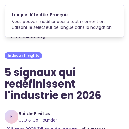
Skip to main content
Retour au blog
Industry Insights
5 signaux qui
redéfinissent
l'industrie en 2026
Rui de Freitas
R
CEO & Co-Founder