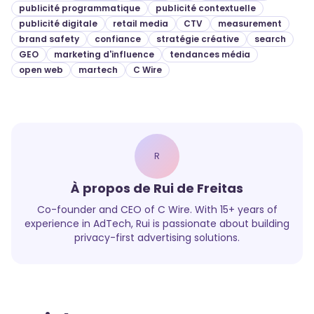
publicité programmatique
publicité contextuelle
publicité digitale
retail media
CTV
measurement
brand safety
confiance
stratégie créative
search
GEO
marketing d'influence
tendances média
open web
martech
C Wire
R
À propos de
Rui de Freitas
Co-founder and CEO of C Wire. With 15+ years of
experience in AdTech, Rui is passionate about building
privacy-first advertising solutions.