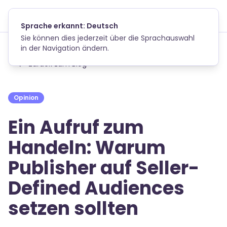
Skip to main content
Sprache erkannt: Deutsch
Sie können dies jederzeit über die Sprachauswahl
in der Navigation ändern.
Zurück zum Blog
Opinion
Ein Aufruf zum
Handeln: Warum
Publisher auf Seller-
Defined Audiences
setzen sollten